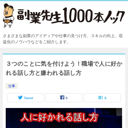
さまざまな副業のアイディアや仕事の見つけ方、スキルの向上、収
益化のノウハウなどをご紹介します。
３つのことに気を付けよう！職場で人に好か
れる話し方と嫌われる話し方
仕事
Tweet
0
0