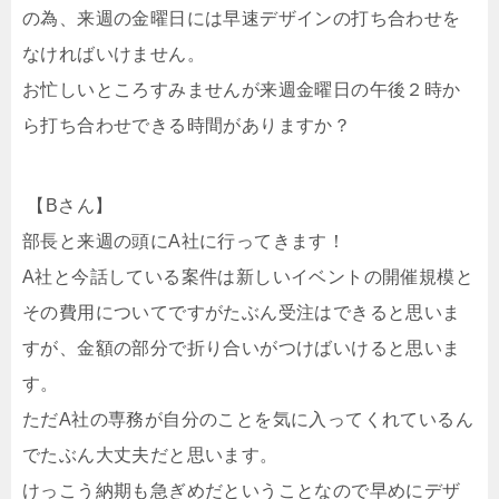
の為、来週の金曜日には早速デザインの打ち合わせを
なければいけません。
お忙しいところすみませんが来週金曜日の午後２時か
ら打ち合わせできる時間がありますか？
【
B
さん】
部長と来週の頭に
A
社に行ってきます！
A
社と今話している案件は新しいイベントの開催規模と
その費用についてですがたぶん受注はできると思いま
すが、金額の部分で折り合いがつけばいけると思いま
す。
ただ
A
社の専務が自分のことを気に入ってくれているん
でたぶん大丈夫だと思います。
けっこう納期も急ぎめだということなので早めにデザ