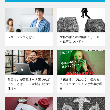
フリーランスとは？
世界の偉人達の格言シリーズ
～仕事について～
営業マンが留意すべき三つのポ
「伝える」ではなく「伝わる」
イントとは・・～時間を有効に
コミュニケーションが大事な理
使う～
由