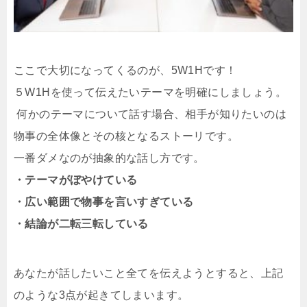
ここで大切になってくるのが、
5W1H
です！
５
W1H
を使って伝えたいテーマを明確にしましょう。
何かのテーマについて話す場合、相手が知りたいのは
物事の全体像とその核となるストーリです。
一番ダメなのが抽象的な話し方です。
・テーマがぼやけている
・広い範囲で物事を言いすぎている
・結論が二転三転している
あなたが話したいこと全てを伝えようとすると、上記
のような3点が起きてしまいます。