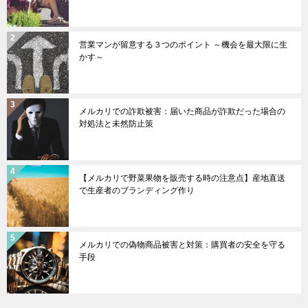
営業マンが留意する３つのポイント ～機会を最大限に生
かす～
メルカリでの詐欺被害：届いた商品が詐欺だった場合の
対処法と未然防止策
【メルカリで野菜果物を販売する時の注意点】産地直送
で生産者のブランディング作り
メルカリでの偽物商品被害と対策：購買者の安全を守る
手段