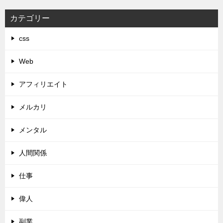
カテゴリー
css
Web
アフィリエイト
メルカリ
メンタル
人間関係
仕事
偉人
副業