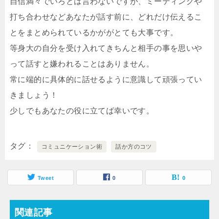
自信満々でいろとは言わないですが、ミーティングや
打ち合わせなどあなたが話す前に、どれだけ伝えるこ
とをまとめられているかががとても大事です。
等身大の自分を受け入れてきちんと相手の事を思いや
って話すと嫌われることはありません。
常に端的に具体的に話せるように意識して頑張ってい
きましょう！
少しでもあなたの役に立てば幸いです。
タグ
コミュニケーション術
話か方のコツ
Tweet
0
0
関連記事