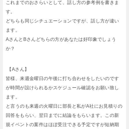
これまでのおさらいとして、話し方の参考例を書きま
す。
どちらも同じシチュエーションですが、話し方が違い
ます。
A
さんと
B
さんどちらの方があなたは好印象でしょう
か？
【
A
さん】
皆様、来週金曜日の午後に打ち合わせをしたいのです
が時間が設けられるかスケジュール確認をお願い致し
ます。
と言うのも来週の火曜日に部長と私が
A
社にお見積りの
回答をもらい、翌日までに結論をもらいます。この新
規イベントの案件はほぼ受注できる予定ですが短納期