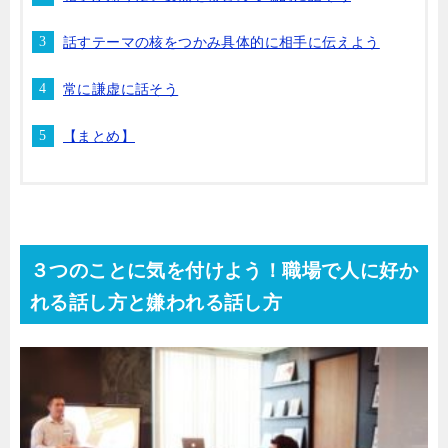
話すテーマの核をつかみ具体的に相手に伝えよう
常に謙虚に話そう
【まとめ】
３つのことに気を付けよう！職場で人に好か
れる話し方と嫌われる話し方