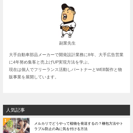
ョ
ン
副業先生
大手自動車部品メーカーで開発設計業務に8年、大手広告営業
に4年努め集客と売上げUP実現方法を学ぶ。
現在は個人でフリーランス活動しパートナーとWEB製作と物
販事業を展開しています。
人気記事
メルカリでどうやって植物を発送するの？梱包方法やト
ラブル防止の為に気を付ける方法