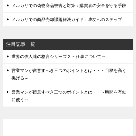
メルカリでの偽物商品被害と対策：購買者の安全を守る手段
メルカリでの商品売却課題解決ガイド：成功へのステップ
注目記事一覧
世界の偉人達の格言シリーズ 2 ～仕事について～
営業マンが留意すべき三つのポイントとは・・～目標を高く
掲げる～
営業マンが留意すべき三つのポイントとは・・～時間を有効
に使う～