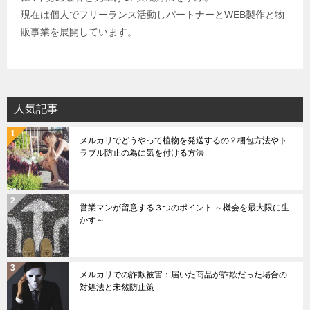
現在は個人でフリーランス活動しパートナーとWEB製作と物
販事業を展開しています。
人気記事
メルカリでどうやって植物を発送するの？梱包方法やト
ラブル防止の為に気を付ける方法
営業マンが留意する３つのポイント ～機会を最大限に生
かす～
メルカリでの詐欺被害：届いた商品が詐欺だった場合の
対処法と未然防止策