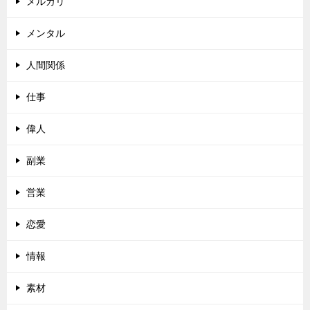
メルカリ
メンタル
人間関係
仕事
偉人
副業
営業
恋愛
情報
素材