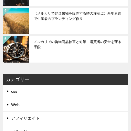
【メルカリで野菜果物を販売する時の注意点】産地直送
で生産者のブランディング作り
メルカリでの偽物商品被害と対策：購買者の安全を守る
手段
カテゴリー
css
Web
アフィリエイト