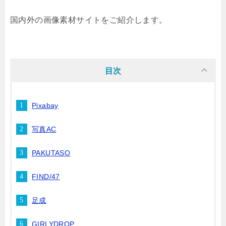
国内外の画像素材サイトをご紹介します。
目次
Pixabay
写真AC
PAKUTASO
FIND/47
足成
GIRLYDROP