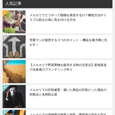
人気記事
メルカリでどうやって植物を発送するの？梱包方法やト
ラブル防止の為に気を付ける方法
営業マンが留意する３つのポイント ～機会を最大限に生
かす～
【メルカリで野菜果物を販売する時の注意点】産地直送
で生産者のブランディング作り
メルカリでの詐欺被害：届いた商品が詐欺だった場合の
対処法と未然防止策
メルカリでの偽物商品被害と対策：購買者の安全を守る