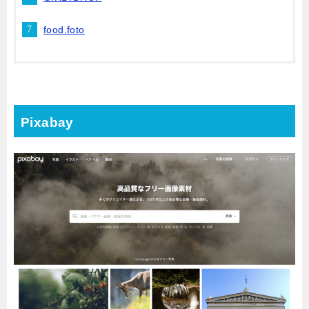
food.foto
Pixabay